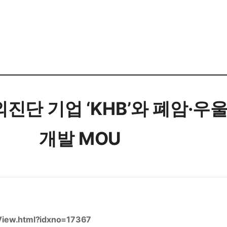
진단 기업 ‘KHB’와 폐암·우
개발 MOU
eView.html?idxno=17367