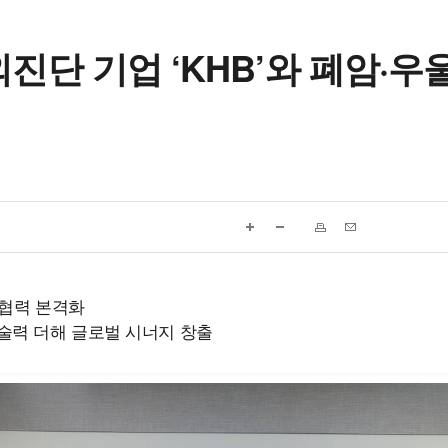
진단 기업 ‘KHB’와 폐암·우
벌 협력 본격화
기술력 더해 글로벌 시너지 창출