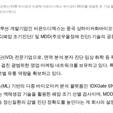
 강혁신 KHB 부사장과 이광혁 비욘드디엑스 부사장이 MOU를 체결한 뒤 기념 
비욘드디엑스)
루션 개발기업인 비욘드디엑스는 중국 상하이커화바이오엔지니어링
eCheck LC(폐암 조기진단)’ 및 MDD(주요우울장애 진단) 
진단(IVD) 전문기업으로, 면역 분석·분자 진단·임상 화학 
에 걸친 광범위한 영업·마케팅 네트워크를 보유하고 있다.
벌 유통 역량을 확보하고 있다.
L) 기반의 다중 바이오마커 분석 플랫폼인 ‘iDXGate S
LC는 액체생검 기술을 활용한 폐암 조기 선별 검사이며, MD
등 정신질환의 감별 진단 정확도를 높인다는 게 회사의 설