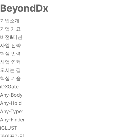
BeyondDx
기업소개
기업 개요
비전&미션
사업 전략
핵심 인력
사업 연혁
오시는 길
핵심 기술
iDXGate
Any-Body
Any-Hold
Any-Typer
Any-Finder
iCLUST
파이프라인