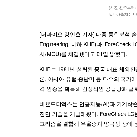
(사진 왼쪽부터)
있다. (출처 : 
[더바이오 강인효 기자] 다중 통합분석 솔
Engineering, 이하 KHB)과 ‘For
서(MOU)를 체결했다고 21일 밝혔다.
KHB는 1981년 설립된 중국 대표 체외
론, 아시아·유럽·중남미 등 다수의 국가
격 인증을 획득해 안정적인 공급망과 글로
비욘드디엑스는 인공지능(AI)과 기계학습(M
진단 기술을 개발해왔다. ForeCheck 
고리즘을 결합해 우울증과 양극성 장애 