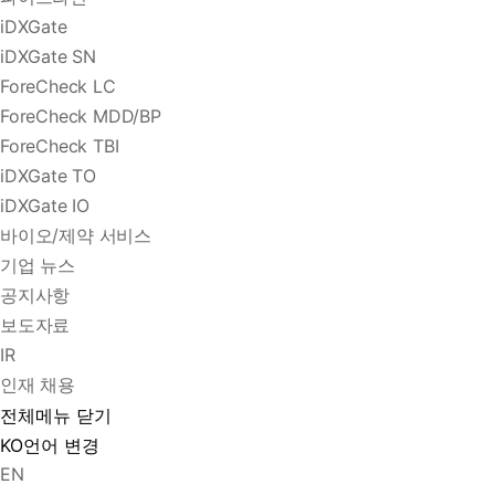
iDXGate
iDXGate SN
ForeCheck LC
ForeCheck MDD/BP
ForeCheck TBI
iDXGate TO
iDXGate IO
바이오/제약 서비스
기업 뉴스
공지사항
보도자료
IR
인재 채용
전체메뉴 닫기
KO
언어 변경
EN