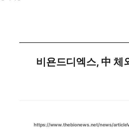
비욘드디엑스, 中 체외
https://www.thebionews.net/news/articl